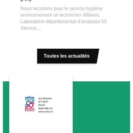
Nous recrutons pour le service hygiène
environnement un technicien référent.
Laboratoire départemental d’analyses 53
Service…
Toutes les actualités