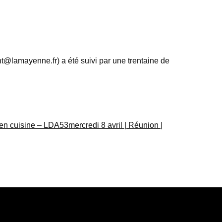
lamayenne.fr) a été suivi par une trentaine de
en cuisine – LDA53mercredi 8 avril | Réunion |