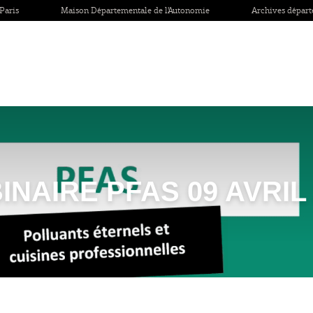
Paris
Maison Départementale de l'Autonomie
Archives dépar
INAIRE PFAS 09 AVRIL 