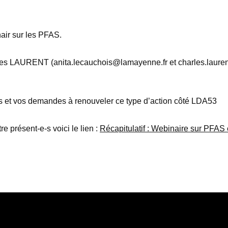
air sur les PFAS.
s LAURENT (anita.lecauchois@lamayenne.fr et charles.laurent@
ifs et vos demandes à renouveler ce type d’action côté LDA53
e présent-e-s voici le lien :
Récapitulatif : Webinaire sur PFAS 