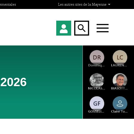
tementales
Les autres sites de la Mayenne
2026